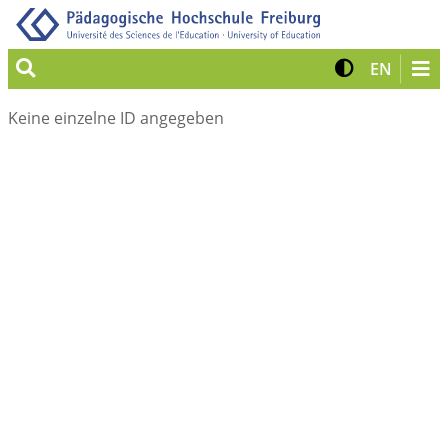
Suche
Kontrast 
Zur eng
EN
Keine einzelne ID angegeben