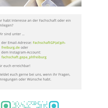
hr habt Interesse an der Fachschaft oder ein
nliegen?
ir sind unter …
der Email-Adresse:
FachschaftGP(at)ph-
freiburg.de
oder
dem Instagram-Account:
fachschaft.gepa_phfreiburg
ür euch erreichbar!
eldet euch gerne bei uns, wenn ihr Fragen,
nregungen oder Wünsche habt.