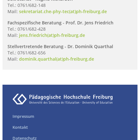
Tel.: 0761/682-148
Mail:
sekretariat.che-phy-tec(at)ph-freiburg.de
Fachspezifische Beratung - Prof. Dr. Jens Friedrich
Tel.: 0761/682-428
Mail:
jens.friedrich(at)ph-freiburg.de
Stellvertretende Beratung - Dr. Dominik Quarthal
Tel.: 0761/682-656
Mail:
dominik.quarthal(at)ph-freiburg.de
Impressum
Kontakt
Datenschutz