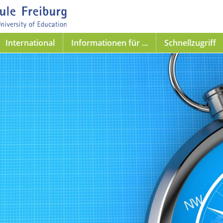
International
Informationen für ...
Schnellzugriff