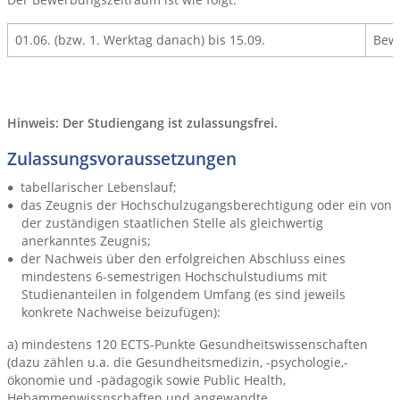
01.06. (bzw. 1. Werktag danach) bis 15.09.
Bewe
Hinweis: Der Studiengang ist zulassungsfrei.
Zulassungsvoraussetzungen
tabellarischer Lebenslauf;
das Zeugnis der Hochschulzugangsberechtigung oder ein von
der zuständigen staatlichen Stelle als gleichwertig
anerkanntes Zeugnis;
der Nachweis über den erfolgreichen Abschluss eines
mindestens 6-semestrigen Hochschulstudiums mit
Studienanteilen in folgendem Umfang (es sind jeweils
konkrete Nachweise beizufügen):
a) mindestens 120 ECTS-Punkte Gesundheitswissenschaften
(dazu zählen u.a. die Gesundheitsmedizin, -psychologie,-
ökonomie und -pädagogik sowie Public Health,
Hebammenwissnschaften und angewandte