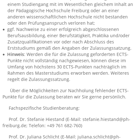
einem Studiengang mit im Wesentlichen gleichem Inhalt an
der Pädagogische Hochschule Freiburg oder an einer
anderen wissenschaftlichen Hochschule nicht bestanden
oder den Prüfungsanspruch verloren hat;
ggf. Nachweise zu einer erfolgreich abgeschlossenen
Berufsausbildung, einer Berufstätigkeit, Praktika und/oder
Zusatzqualifikationen vor oder nach Abschluss des
Erststudiums gemäß den Angaben der Zulassungssatzung.
Hinweis
: Werden die für die Zulassung geforderten ECTS-
Punkte nicht vollständig nachgewiesen, können diese im
Umfang von höchstens 30 ECTS-Punkten nachträglich im
Rahmen des Masterstudiums erworben werden. Weiteres
regelt die Zulassungssatzung.
Über die Möglichkeiten zur Nachholung fehlender ECTS-
Punkte für die Zulassung beraten wir Sie gerne persönlich.
Fachspezifische Studienberatung:
Prof. Dr. Stefanie Hiestand (E-Mail: stefanie.hiestand@ph-
freiburg.de; Telefon: +49 761 682-760)
Prof. Dr. Juliana Schlicht (E-Mail: juliana.schlicht@ph-