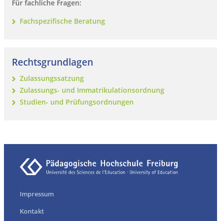
Für fachliche Fragen:
Fachspezifische Beratung
Rechtsgrundlagen
Zulassungssatzung
Zulassungs- und Immatrikulationsordnung
Studien- und Prüfungsordnungen
Impressum
Kontakt