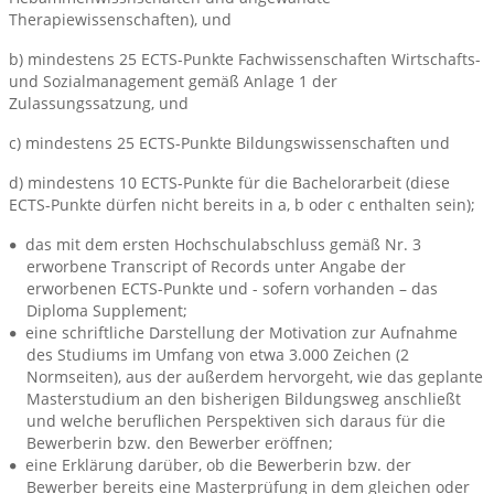
Therapiewissenschaften), und
b) mindestens 25 ECTS-Punkte Fachwissenschaften Wirtschafts-
und Sozialmanagement gemäß Anlage 1 der
Zulassungssatzung, und
c) mindestens 25 ECTS-Punkte Bildungswissenschaften und
d) mindestens 10 ECTS-Punkte für die Bachelorarbeit (diese
ECTS-Punkte dürfen nicht bereits in a, b oder c enthalten sein);
das mit dem ersten Hochschulabschluss gemäß Nr. 3
erworbene Transcript of Records unter Angabe der
erworbenen ECTS-Punkte und - sofern vorhanden – das
Diploma Supplement;
eine schriftliche Darstellung der Motivation zur Aufnahme
des Studiums im Umfang von etwa 3.000 Zeichen (2
Normseiten), aus der außerdem hervorgeht, wie das geplante
Masterstudium an den bisherigen Bildungsweg anschließt
und welche beruflichen Perspektiven sich daraus für die
Bewerberin bzw. den Bewerber eröffnen;
eine Erklärung darüber, ob die Bewerberin bzw. der
Bewerber bereits eine Masterprüfung in dem gleichen oder