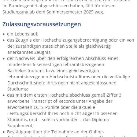
im Bundesgebiet abgeschlossen haben, fällt für diesen
Studiengang ab dem Sommersemester 2025 weg.
Zulassungsvoraussetzungen
ein Lebenslauf;
das Zeugnis der Hochschulzugangsberechtigung oder ein von
der zuständigen staatlichen Stelle als gleichwertig
anerkanntes Zeugnis;
der Nachweis über den erfolgreichen Abschluss eines
mindestens 6-semestrigen lehramtsbezogenen
Bachelorstudiums bzw. eines gleichwertigen
lehramtsbezogenen Hochschulstudiums oder die vorläufige
Durchschnittsnote Ihres noch nicht abgeschlossenen
Studiums;
das mit dem ersten Hochschulabschluss gemäß Ziffer 3
erworbene Transcript of Records unter Angabe der
erworbenen ECTS-Punkte oder die aktuelle
Leistungsübersicht Ihres noch nicht abgeschlossenen
Studiums, und – sofern vorhanden – das Diploma
Supplement;
Bestätigung über die Teilnahme an der Online-