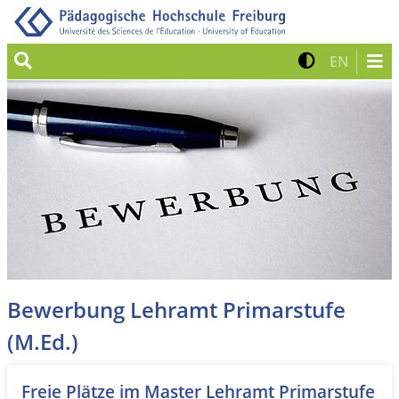
Suche
Kontrast 
Zur eng
EN
Bewerbung Lehramt Primarstufe
(M.Ed.)
Freie Plätze im Master Lehramt Primarstufe