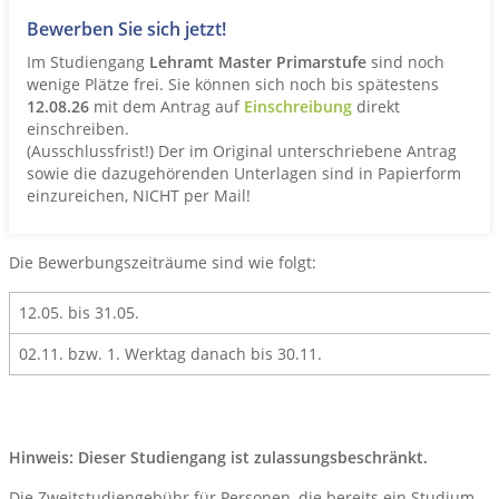
Bewerben Sie sich jetzt!
Im Studiengang
Lehramt Master Primarstufe
sind noch
wenige Plätze frei. Sie können sich noch bis spätestens
12.08.26
mit dem Antrag auf
Einschreibung
direkt
einschreiben.
(Ausschlussfrist!) Der im Original unterschriebene Antrag
sowie die dazugehörenden Unterlagen sind in Papierform
einzureichen, NICHT per Mail!
Die Bewerbungszeiträume sind wie folgt:
12.05. bis 31.05.
02.11. bzw. 1. Werktag danach bis 30.11.
Hinweis: Dieser Studiengang ist zulassungsbeschränkt.
Die Zweitstudiengebühr für Personen, die bereits ein Studium