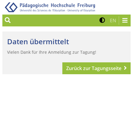
Suche
Kontrast 
Zur eng
EN
Daten übermittelt
Vielen Dank für Ihre Anmeldung zur Tagung!
Zurück zur Tagungsseite