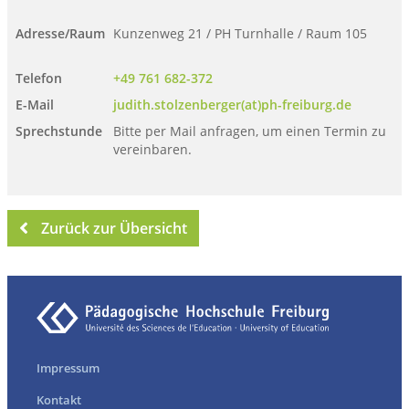
Adresse/Raum
Kunzenweg 21 / PH Turnhalle / Raum 105
Telefon
+49 761 682-372
E-Mail
judith.stolzenberger(at)ph-freiburg.de
Sprechstunde
Bitte per Mail anfragen, um einen Termin zu
vereinbaren.
Zurück zur Übersicht
Impressum
Kontakt