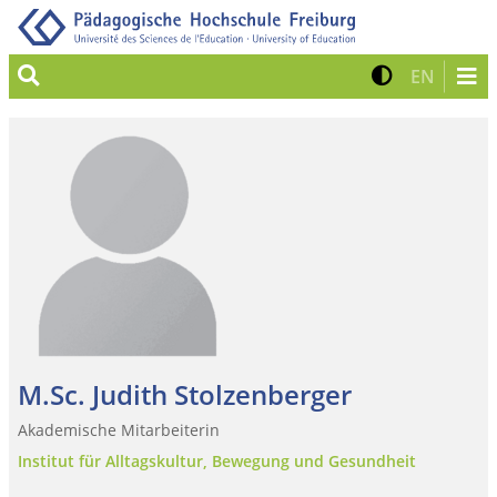
Suche
Kontrast 
Zur eng
EN
M.Sc. Judith Stolzenberger
Akademische Mitarbeiterin
Institut für Alltagskultur, Bewegung und Gesundheit