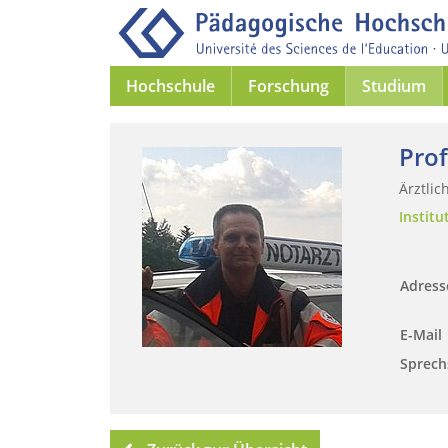
Hochschule
Forschung
Studium
Prof
Ärztli
Instit
Adres
E-Mail
Sprech