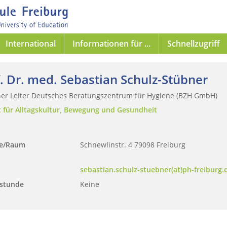
International
Informationen für ...
Schnellzugriff
. Dr. med. Sebastian Schulz-Stübner
cher Leiter Deutsches Beratungszentrum für Hygiene (BZH GmbH)
ut für Alltagskultur, Bewegung und Gesundheit
se/Raum
Schnewlinstr. 4 79098 Freiburg
sebastian.schulz-stuebner(at)ph-freiburg.
stunde
Keine