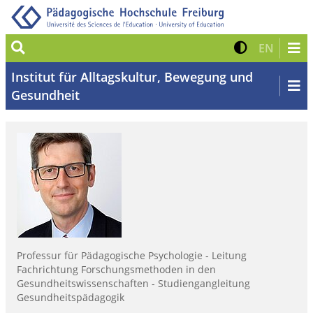
Suche
Kontrast 
Zur eng
EN
Institut für Alltagskultur, Bewegung und
Gesundheit
Professur für Pädagogische Psychologie - Leitung
Fachrichtung Forschungsmethoden in den
Gesundheitswissenschaften - Studiengangleitung
Gesundheitspädagogik