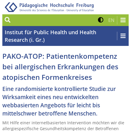
Suche
Kontrast 
Zur eng
EN
Institut für Public Health und Health
Research (i. Gr.)
PAKO-ATOP: Patientenkompetenz
bei allergischen Erkrankungen des
atopischen Formenkreises
Eine randomisierte kontrollierte Studie zur
Wirksamkeit eines neu entwickelten
webbasierten Angebots für leicht bis
mittelschwer betroffene Menschen.
Mit Hilfe einer internetbasierten Intervention möchten wir die
allergiespezifische Gesundheitskompetenz der Betroffenen