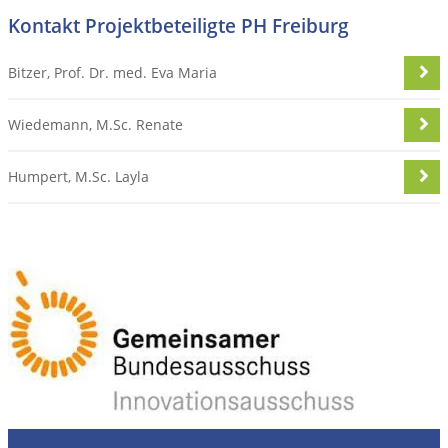
Kontakt Projektbeteiligte PH Freiburg
Bitzer, Prof. Dr. med. Eva Maria
Wiedemann, M.Sc. Renate
Humpert, M.Sc. Layla
erste
vorherige
nächste
letzte