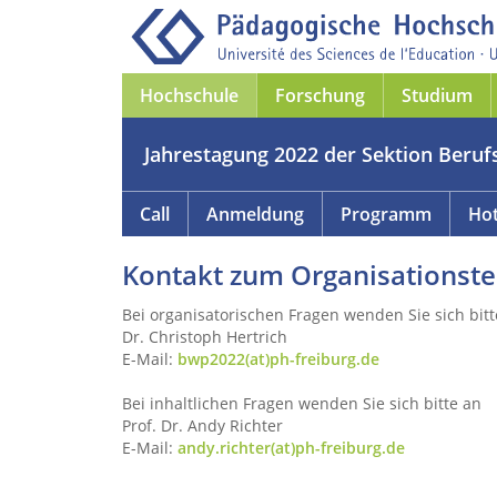
Hochschule
Forschung
Studium
Jahrestagung 2022 der Sektion Beruf
Call
Anmeldung
Programm
Hot
Kontakt zum Organisationst
Bei organisatorischen Fragen wenden Sie sich bitt
Dr. Christoph Hertrich
E-Mail:
bwp2022(at)ph-freiburg.de
Bei inhaltlichen Fragen wenden Sie sich bitte an
Prof. Dr. Andy Richter
E-Mail:
andy.richter(at)ph-freiburg.de