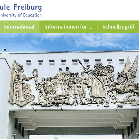
International
Informationen für ...
Schnellzugriff