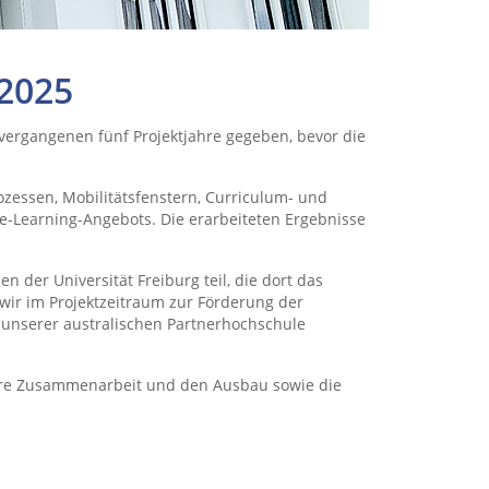
 2025
 vergangenen fünf Projektjahre gegeben, bevor die
essen, Mobilitätsfenstern, Curriculum- und
ce-Learning-Angebots. Die erarbeiteten Ergebnisse
der Universität Freiburg teil, die dort das
ir im Projektzeitraum zur Förderung der
 unserer australischen Partnerhochschule
eitere Zusammenarbeit und den Ausbau sowie die