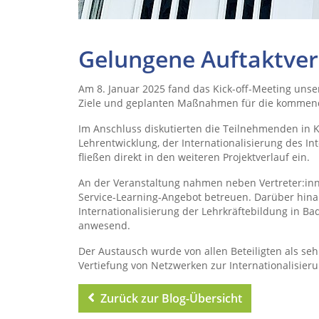
Gelungene Auftaktver
Am 8. Januar 2025 fand das Kick-off-Meeting unser
Ziele und geplanten Maßnahmen für die kommend
Im Anschluss diskutierten die Teilnehmenden in
Lehrentwicklung, der Internationalisierung des I
fließen direkt in den weiteren Projektverlauf ein.
An der Veranstaltung nahmen neben Vertreter:innen
Service-Learning-Angebot betreuen. Darüber hina
Internationalisierung der Lehrkräftebildung in 
anwesend.
Der Austausch wurde von allen Beteiligten als se
Vertiefung von Netzwerken zur Internationalisieru
Zurück zur Blog-Übersicht