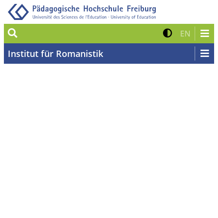
Suche
Kontrast 
Zur eng
EN
Institut für Romanistik