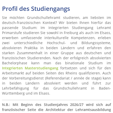
Profil des Studiengangs
Sie möchten Grundschullehramt studieren, am liebsten im
deutsch-französischen Kontext? Wir bieten Ihnen hierfür das
passende Studium: Im Integrierten Studiengang Lehramt
Primarstufe studieren Sie sowohl in Freiburg als auch im Elsass,
erwerben umfassende interkulturelle Kompetenzen, erleben
zwei unterschiedliche Hochschul- und Bildungssysteme,
absolvieren Praktika in beiden Ländern und erfahren den
starken Zusammenhalt in einer Gruppe aus deutschen und
französischen Studierenden. Nach der erfolgreich absolvierten
Bachelorphase kann man das binationale Studium im
Integrierten Masterstudiengang
fortsetzen und sich für den
Arbeitsmarkt auf beiden Seiten des Rheins qualifizieren. Auch
der Vorbereitungsdienst (Referendariat / année de stage) kann
in beiden Ländern absolviert werden und führt zur
Lehrbefähigung für das Grundschullehramt in Baden-
Württemberg und im Elsass.
N.B.: Mit Beginn des Studienjahres 2026/27 wird sich auf
französischer Seite die Architektur der Lehramtsausbildung