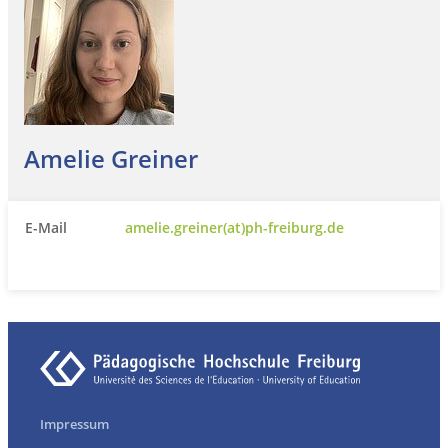
Amelie Greiner
E-Mail
amelie.greiner(at)ph-freiburg.de
Impressum