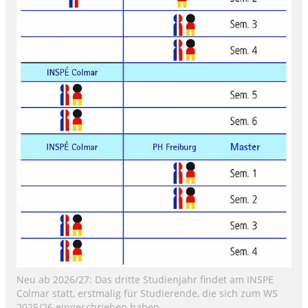
Neu ab 2026/27: Das dritte Studienjahr findet am INSPE
Colmar statt, erstmalig für Studierende, die sich zum WS
2025/26 eingeschrieben haben.