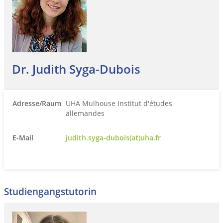
Dr. Judith Syga-Dubois
Adresse/Raum
UHA Mulhouse Institut d'études
allemandes
E-Mail
judith.syga-dubois(at)uha.fr
Studiengangstutorin