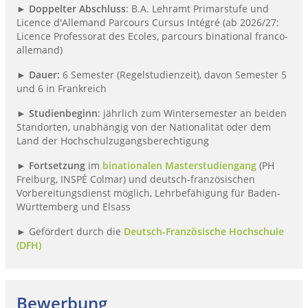
►
Doppelter Abschluss
: B.A. Lehramt Primarstufe und
Licence d'Allemand Parcours Cursus Intégré (ab 2026/27:
Licence Professorat des Ecoles, parcours binational franco-
allemand)
►
Dauer:
6 Semester (Regelstudienzeit), davon Semester 5
und 6 in Frankreich
►
Studienbeginn
: jährlich zum Wintersemester an beiden
Standorten, unabhängig von der Nationalität oder dem
Land der Hochschulzugangsberechtigung
►
Fortsetzung
im
binationalen Masterstudiengang
(PH
Freiburg, INSPÉ Colmar) und deutsch-französischen
Vorbereitungsdienst möglich, Lehrbefähigung für Baden-
Württemberg und Elsass
► Gefördert durch die
Deutsch-Französische Hochschule
(DFH)
Bewerbung