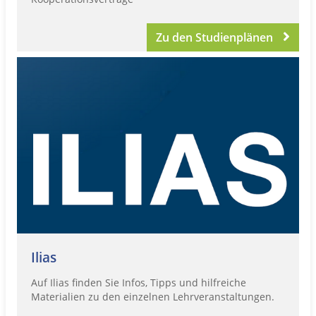
Zu den Studienplänen
Ilias
Auf Ilias finden Sie Infos, Tipps und hilfreiche
Materialien zu den einzelnen Lehrveranstaltungen.