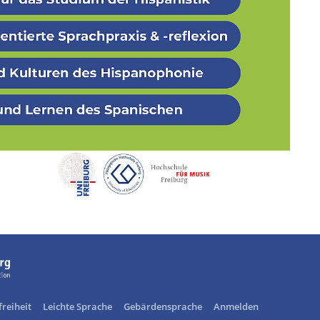
freiheit
Leichte Sprache
Gebärdensprache
Anmelden