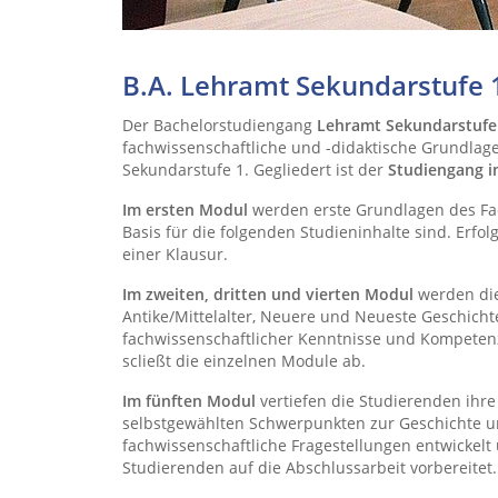
B.A. Lehramt Sekundarstufe 
Der Bachelorstudiengang
Lehramt Sekundarstufe
fachwissenschaftliche und -didaktische Grundlage
Sekundarstufe 1. Gegliedert ist der
Studiengang i
Im ersten Modul
werden erste Grundlagen des Fac
Basis für die folgenden Studieninhalte sind. Erf
einer Klausur.
Im zweiten, dritten und vierten Modul
werden die
Antike/Mittelalter, Neuere und Neueste Geschichte
fachwissenschaftlicher Kenntnisse und Kompetenz
scließt die einzelnen Module ab.
Im fünften Modul
vertiefen die Studierenden ihr
selbstgewählten Schwerpunkten zur Geschichte un
fachwissenschaftliche Fragestellungen entwickel
Studierenden auf die Abschlussarbeit vorbereitet.