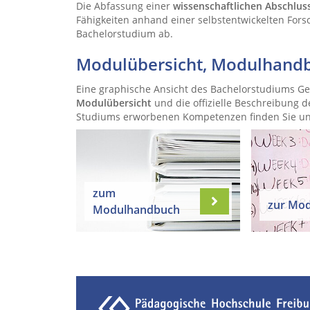
Die Abfassung einer
wissenschaftlichen Abschlus
Fähigkeiten anhand einer selbstentwickelten For
Bachelorstudium ab.
Modulübersicht, Modulhand
Eine graphische Ansicht des Bachelorstudiums Ges
Modulübersicht
und die offizielle Beschreibung 
Studiums erworbenen Kompetenzen finden Sie u
zum
zur Mod
Modulhandbuch