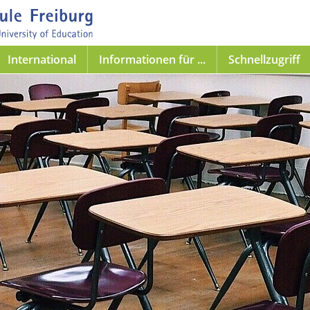
International
Informationen für ...
Schnellzugriff