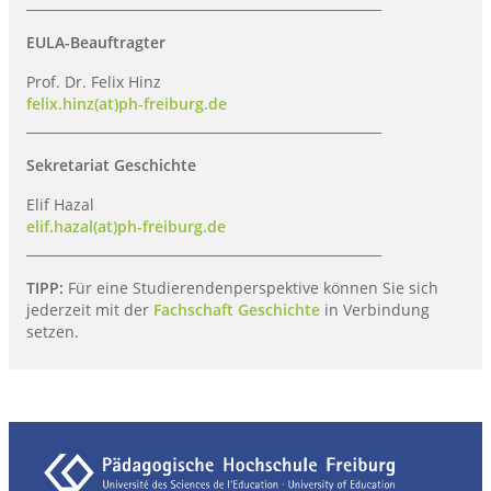
______________________________________________________
EULA-Beauftragter
Prof. Dr. Felix Hinz
felix.hinz(at)ph-freiburg.de
______________________________________________________
Sekretariat Geschichte
Elif Hazal
elif.hazal(at)ph-freiburg.de
______________________________________________________
TIPP:
Für eine Studierendenperspektive können Sie sich
jederzeit mit der
Fachschaft Geschichte
in Verbindung
setzen.