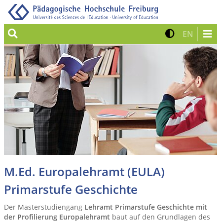
Suche
Kontrast 
Zur eng
EN
M.Ed. Europalehramt (EULA)
Primarstufe Geschichte
Der Masterstudiengang
Lehramt Primarstufe Geschichte mit
der Profilierung Europalehramt
baut auf den Grundlagen des