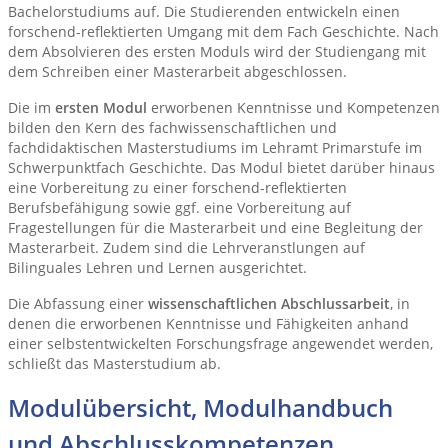
Bachelorstudiums auf. Die Studierenden entwickeln einen
forschend-reflektierten Umgang mit dem Fach Geschichte. Nach
dem Absolvieren des ersten Moduls wird der Studiengang mit
dem Schreiben einer Masterarbeit abgeschlossen.
Die im
ersten Modul
erworbenen Kenntnisse und Kompetenzen
bilden den Kern des fachwissenschaftlichen und
fachdidaktischen Masterstudiums im Lehramt Primarstufe im
Schwerpunktfach Geschichte. Das Modul bietet darüber hinaus
eine Vorbereitung zu einer forschend-reflektierten
Berufsbefähigung sowie ggf. eine Vorbereitung auf
Fragestellungen für die Masterarbeit und eine Begleitung der
Masterarbeit. Zudem sind die Lehrveranstlungen auf
Bilinguales Lehren und Lernen ausgerichtet.
Die Abfassung einer
wissenschaftlichen Abschlussarbeit
, in
denen die erworbenen Kenntnisse und Fähigkeiten anhand
einer selbstentwickelten Forschungsfrage angewendet werden,
schließt das Masterstudium ab.
Modulübersicht, Modulhandbuch
und Abschlusskompetenzen