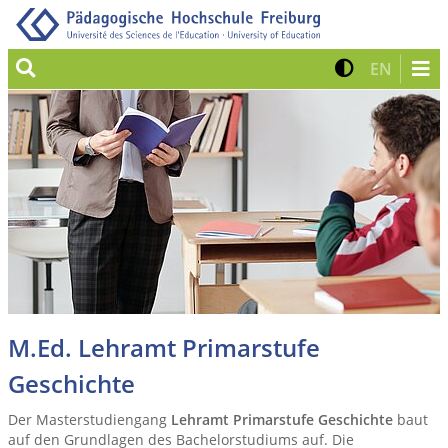
Suche
Kontrast 
Zur eng
EN
M.Ed. Lehramt Primarstufe
Geschichte
Der Masterstudiengang
Lehramt Primarstufe Geschichte
baut
auf den Grundlagen des Bachelorstudiums auf. Die