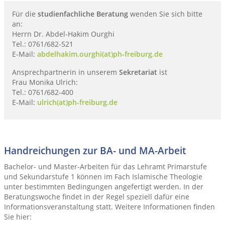
Für die
studienfachliche Beratung
wenden Sie sich bitte
an:
Herrn Dr. Abdel-Hakim Ourghi
Tel.: 0761/682-521
E-Mail:
abdelhakim.ourghi(at)ph-freiburg.de
Ansprechpartnerin in unserem
Sekretariat
ist
Frau Monika Ulrich:
Tel.: 0761/682-400
E-Mail:
ulrich(at)ph-freiburg.de
Handreichungen zur BA- und MA-Arbeit
Bachelor- und Master-Arbeiten für das Lehramt Primarstufe
und Sekundarstufe 1 können im Fach Islamische Theologie
unter bestimmten Bedingungen angefertigt werden. In der
Beratungswoche findet in der Regel speziell dafür eine
Informationsveranstaltung statt. Weitere Informationen finden
Sie hier: