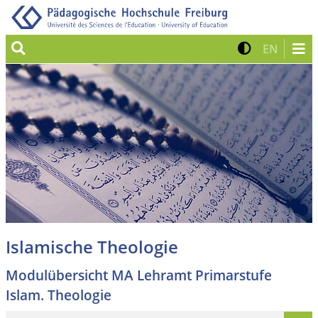
Suche
Kontrast 
Zur eng
EN
Islamische Theologie
Modulübersicht MA Lehramt Primarstufe
Islam. Theologie