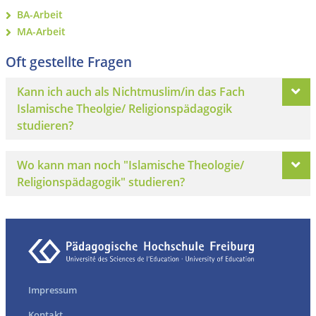
BA-Arbeit
MA-Arbeit
Oft gestellte Fragen
Kann ich auch als Nichtmuslim/in das Fach
Islamische Theolgie/ Religionspädagogik
studieren?
Wo kann man noch "Islamische Theologie/
Religionspädagogik" studieren?
Impressum
Kontakt