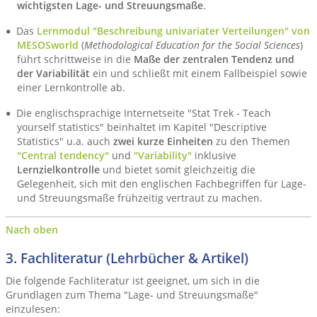
wichtigsten Lage- und Streuungsmaße
.
Das
Lernmodul "Beschreibung univariater Verteilungen" von
MESOSworld
(
Methodological Education for the Social Sciences
)
führt schrittweise in die
Maße der zentralen Tendenz und
der Variabilität
ein und schließt mit einem Fallbeispiel sowie
einer Lernkontrolle ab.
Die englischsprachige Internetseite "Stat Trek - Teach
yourself statistics" beinhaltet im Kapitel "Descriptive
Statistics" u.a. auch
zwei kurze Einheiten
zu den Themen
"Central tendency"
und
"Variability"
inklusive
Lernzielkontrolle
und bietet somit gleichzeitig die
Gelegenheit, sich mit den englischen Fachbegriffen für Lage-
und Streuungsmaße frühzeitig vertraut zu machen.
Nach oben
3. Fachliteratur (Lehrbücher & Artikel)
Die folgende Fachliteratur ist geeignet, um sich in die
Grundlagen zum Thema "Lage- und Streuungsmaße"
einzulesen: