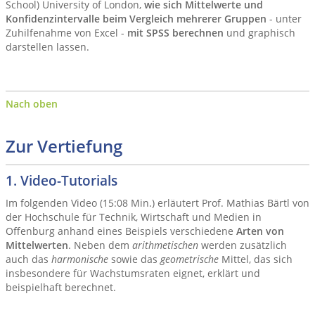
School) University of London,
wie sich Mittelwerte und
Konfidenzintervalle beim Vergleich mehrerer Gruppen
- unter
Zuhilfenahme von Excel -
mit SPSS berechnen
und graphisch
darstellen lassen.
Nach oben
Zur Vertiefung
1. Video-Tutorials
Im folgenden Video (15:08 Min.) erläutert Prof. Mathias Bärtl von
der Hochschule für Technik, Wirtschaft und Medien in
Offenburg anhand eines Beispiels verschiedene
Arten von
Mittelwerten
. Neben dem
arithmetischen
werden zusätzlich
auch das
harmonische
sowie das
geometrische
Mittel, das sich
insbesondere für Wachstumsraten eignet, erklärt und
beispielhaft berechnet.