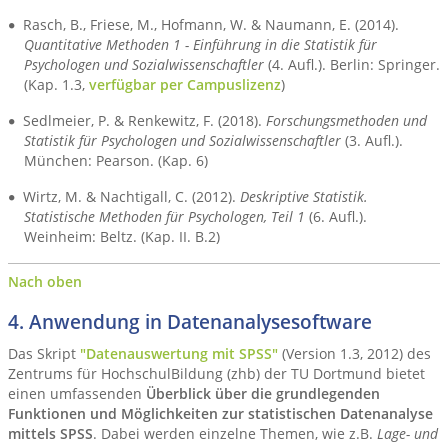
Rasch, B., Friese, M., Hofmann, W. & Naumann, E. (2014).
Quantitative Methoden 1 - Einführung in die Statistik für
Psychologen und Sozialwissenschaftler
(4. Aufl.). Berlin: Springer.
(Kap. 1.3,
verfügbar per Campuslizenz
)
Sedlmeier, P. & Renkewitz, F. (2018).
Forschungsmethoden und
Statistik für Psychologen und Sozialwissenschaftler
(3. Aufl.).
München: Pearson. (Kap. 6)
Wirtz, M. & Nachtigall, C. (2012).
Deskriptive Statistik.
Statistische Methoden für Psychologen, Teil 1
(6. Aufl.).
Weinheim: Beltz. (Kap. II. B.2)
Nach oben
4. Anwendung in Datenanalysesoftware
Das Skript
"Datenauswertung mit SPSS"
(Version 1.3, 2012) des
Zentrums für HochschulBildung (zhb) der TU Dortmund bietet
einen umfassenden
Überblick über die grundlegenden
Funktionen und Möglichkeiten zur statistischen Datenanalyse
mittels SPSS
. Dabei werden einzelne Themen, wie z.B.
Lage- und