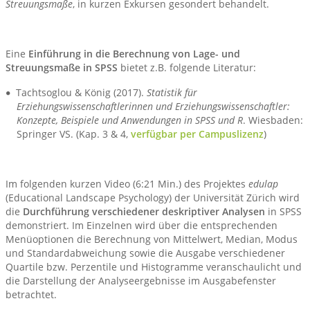
Streuungsmaße
, in kurzen Exkursen gesondert behandelt.
Eine
Einführung in die Berechnung von Lage- und
Streuungsmaße in
SPSS
bietet z.B. folgende Literatur:
Tachtsoglou & König (2017).
Statistik für
Erziehungswissenschaftlerinnen und Erziehungswissenschaftler:
Konzepte, Beispiele und Anwendungen in SPSS und R
. Wiesbaden:
Springer VS. (Kap. 3 & 4,
verfügbar per Campuslizenz
)
Im folgenden kurzen Video (6:21 Min.) des Projektes
edulap
(Educational Landscape Psychology) der Universität Zürich wird
die
Durchführung verschiedener deskriptiver Analysen
in SPSS
demonstriert. Im Einzelnen wird über die entsprechenden
Menüoptionen die Berechnung von Mittelwert, Median, Modus
und Standardabweichung sowie die Ausgabe verschiedener
Quartile bzw. Perzentile und Histogramme veranschaulicht und
die Darstellung der Analyseergebnisse im Ausgabefenster
betrachtet.