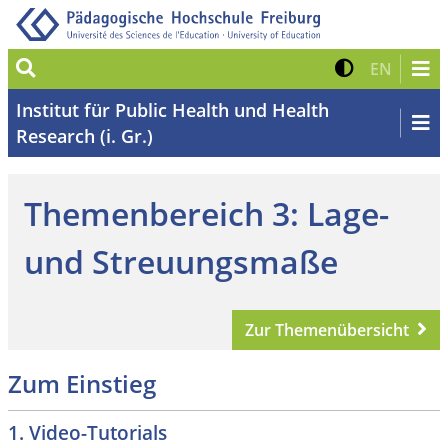
Suche
Kontrast 
Zur eng
EN
Institut für Public Health und Health
Research (i. Gr.)
Themenbereich 3: Lage-
und Streuungsmaße
Zur Themenübersicht
Zum Einstieg
1. Video-Tutorials