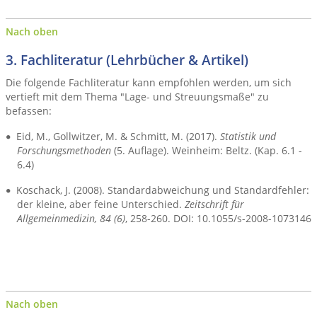
Nach oben
3. Fachliteratur (Lehrbücher & Artikel)
Die folgende Fachliteratur kann empfohlen werden, um sich
vertieft mit dem Thema "Lage- und Streuungsmaße" zu
befassen:
Eid, M., Gollwitzer, M. & Schmitt, M. (2017).
Statistik und
Forschungsmethoden
(5. Auflage). Weinheim: Beltz. (Kap. 6.1 -
6.4)
Koschack, J. (2008). Standardabweichung und Standardfehler:
der kleine, aber feine Unterschied.
Zeitschrift für
Allgemeinmedizin, 84 (6)
, 258-260. DOI: 10.1055/s-2008-1073146
Nach oben