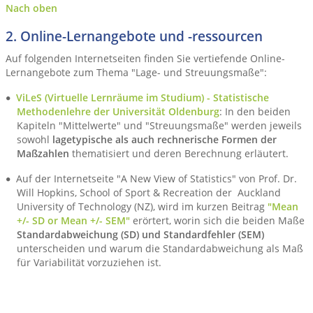
Nach oben
2. Online-Lernangebote und -ressourcen
Auf folgenden Internetseiten finden Sie vertiefende Online-
Lernangebote zum Thema "Lage- und Streuungsmaße":
ViLeS (Virtuelle Lernräume im Studium) - Statistische
Methodenlehre der Universität Oldenburg
: In den beiden
Kapiteln "Mittelwerte" und "Streuungsmaße" werden jeweils
sowohl
lagetypische als auch rechnerische Formen der
Maßzahlen
thematisiert und deren Berechnung erläutert.
Auf der Internetseite "A New View of Statistics" von Prof. Dr.
Will Hopkins, School of Sport & Recreation der Auckland
University of Technology (NZ), wird im kurzen Beitrag
"Mean
+/- SD or Mean +/- SEM"
erörtert, worin sich die beiden Maße
Standardabweichung (SD) und Standardfehler (SEM)
unterscheiden und warum die Standardabweichung als Maß
für Variabilität vorzuziehen ist.