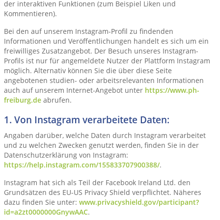
der interaktiven Funktionen (zum Beispiel Liken und
Kommentieren).
Bei den auf unserem Instagram-Profil zu findenden
Informationen und Veröffentlichungen handelt es sich um ein
freiwilliges Zusatzangebot. Der Besuch unseres Instagram-
Profils ist nur für angemeldete Nutzer der Plattform Instagram
möglich. Alternativ können Sie die über diese Seite
angebotenen studien- oder arbeitsrelevanten Informationen
auch auf unserem Internet-Angebot unter
https://www.ph-
freiburg.de
abrufen.
1. Von Instagram verarbeitete Daten:
Angaben darüber, welche Daten durch Instagram verarbeitet
und zu welchen Zwecken genutzt werden, finden Sie in der
Datenschutzerklärung von Instagram:
https://help.instagram.com/155833707900388/
.
Instagram hat sich als Teil der Facebook Ireland Ltd. den
Grundsätzen des EU-US Privacy Shield verpflichtet. Näheres
dazu finden Sie unter:
www.privacyshield.gov/participant?
id=a2zt0000000GnywAAC
.