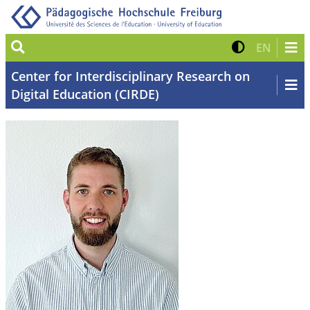
Suche
Kontrast 
Zur eng
EN
Center for Interdisciplinary Research on
Digital Education (CIRDE)