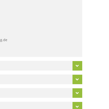
rg.de