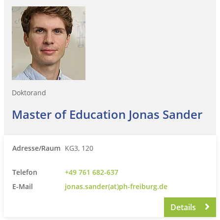
Doktorand
Master of Education Jonas Sander
Adresse/Raum
KG3, 120
Telefon
+49 761 682-637
E-Mail
jonas.sander(at)ph-freiburg.de
Details