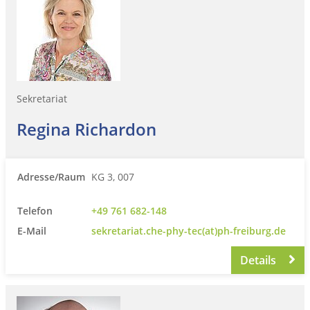
Sekretariat
Regina Richardon
Adresse/Raum
KG 3, 007
Telefon
+49 761 682-148
E-Mail
sekretariat.che-phy-tec(at)ph-freiburg.de
Details