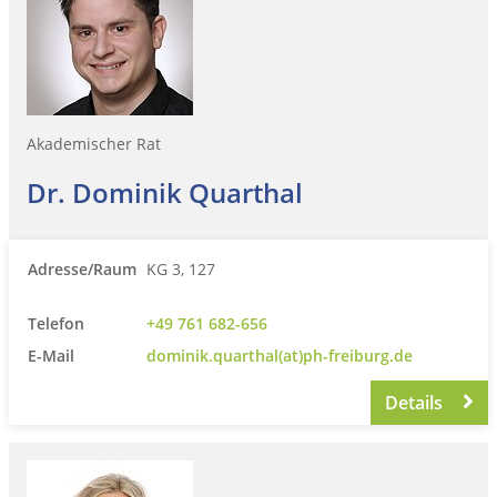
Akademischer Rat
Dr. Dominik Quarthal
Adresse/Raum
KG 3, 127
Telefon
+49 761 682-656
E-Mail
dominik.quarthal(at)ph-freiburg.de
Details