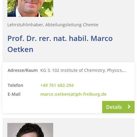
Lehrstuhlinhaber, Abteilungsleitung Chemie
Prof. Dr. rer. nat. habil. Marco
Oetken
Adresse/Raum
KG 3, 102 Institute of Chemistry, Physics,…
Telefon
+49 761 682-294
E-Mail
marco.oetken(at)ph-freiburg.de
Details