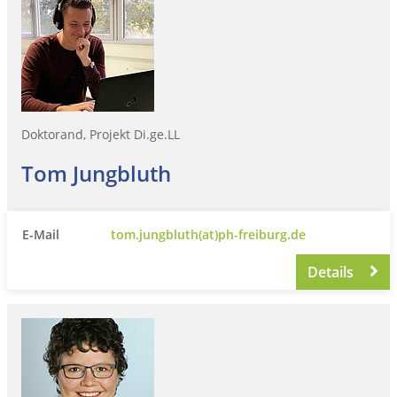
Doktorand, Projekt Di.ge.LL
Tom Jungbluth
E-Mail
tom.jungbluth(at)ph-freiburg.de
Details