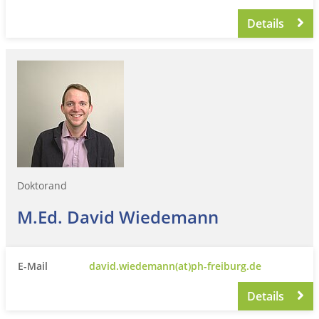
Details
Doktorand
M.Ed. David Wiedemann
E-Mail
david.wiedemann(at)ph-freiburg.de
Details