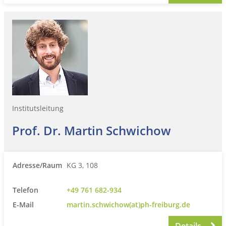
Institutsleitung
Prof. Dr. Martin Schwichow
Adresse/Raum
KG 3, 108
Telefon
+49 761 682-934
E-Mail
martin.schwichow(at)ph-freiburg.de
Details