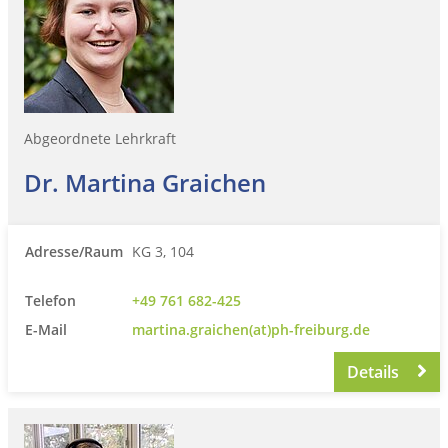
Abgeordnete Lehrkraft
Dr. Martina Graichen
Adresse/Raum
KG 3, 104
Telefon
+49 761 682-425
E-Mail
martina.graichen(at)ph-freiburg.de
Details