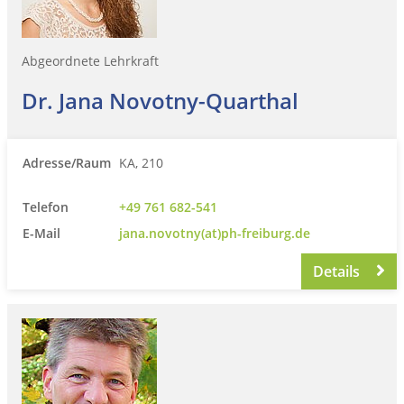
Abgeordnete Lehrkraft
Dr. Jana Novotny-Quarthal
Adresse/Raum
KA, 210
Telefon
+49 761 682-541
E-Mail
jana.novotny(at)ph-freiburg.de
Details