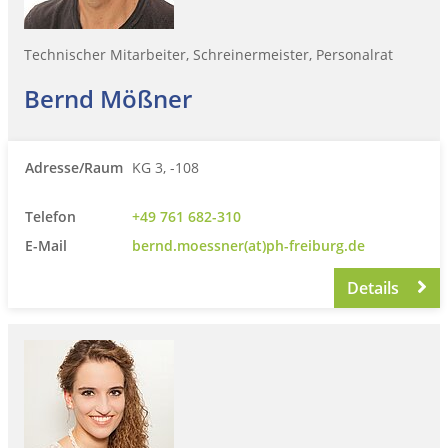
Technischer Mitarbeiter, Schreinermeister, Personalrat
Bernd Mößner
Adresse/Raum
KG 3, -108
Telefon
+49 761 682-310
E-Mail
bernd.moessner(at)ph-freiburg.de
Details