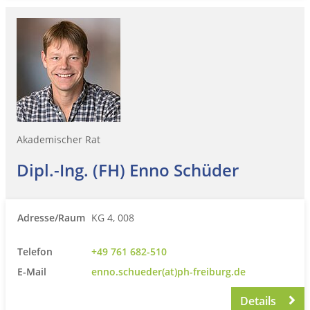
Akademischer Rat
Dipl.-Ing. (FH) Enno Schüder
Adresse/Raum
KG 4, 008
Telefon
+49 761 682-510
E-Mail
enno.schueder(at)ph-freiburg.de
Details