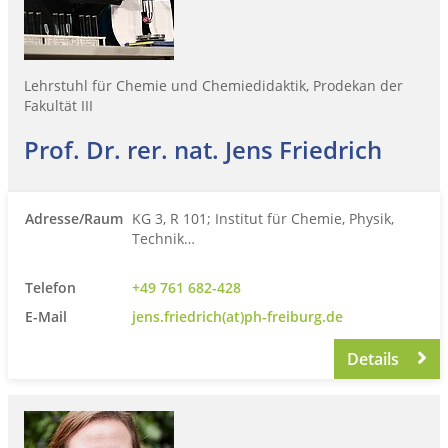
Lehrstuhl für Chemie und Chemiedidaktik, Prodekan der
Fakultät III
Prof. Dr. rer. nat. Jens Friedrich
Adresse/Raum
KG 3, R 101; Institut für Chemie, Physik,
Technik…
Telefon
+49 761 682-428
E-Mail
jens.friedrich(at)ph-freiburg.de
Details