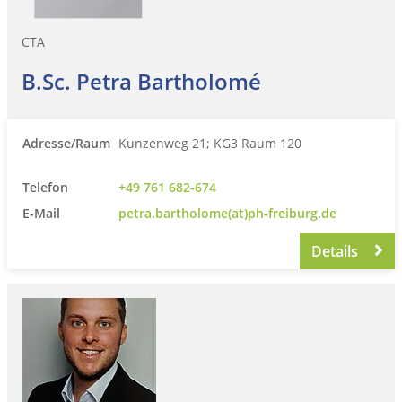
CTA
B.Sc. Petra Bartholomé
Adresse/Raum
Kunzenweg 21; KG3 Raum 120
Telefon
+49 761 682-674
E-Mail
petra.bartholome(at)ph-freiburg.de
Details