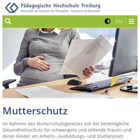
Suche
Kontrast 
Zur eng
EN
Mutterschutz
Im Rahmen des Mutterschutzgesetzes soll der bestmögliche
Gesundheitsschutz für schwangere und stillende Frauen und
deren Kinder am Arbeits-, Ausbildungs- und Studienplatz