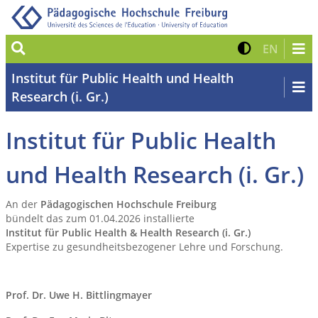
Suche
Kontrast 
Zur eng
EN
Institut für Public Health und Health
Research (i. Gr.)
Institut für Public Health
und Health Research (i. Gr.)
An der
Pädagogischen Hochschule Freiburg
bündelt das zum 01.04.2026 installierte
Institut für Public Health & Health Research (i. Gr.)
Expertise zu gesundheitsbezogener Lehre und Forschung.
Prof. Dr. Uwe H. Bittlingmayer