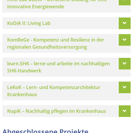
innovative Energiewende
KoDiA II: Living Lab
KomReGe - Kompetenz und Resilienz in der
regionalen Gesundheitsversorgung
learn.SHK – lerne und arbeite im nachhaltigen
SHK-Handwerk
LeKoK – Lern- und Kompetenzarchitektur
Krankenhaus
NapiK – Nachhaltig pflegen im Krankenhaus
Abgeschlossene Projekte