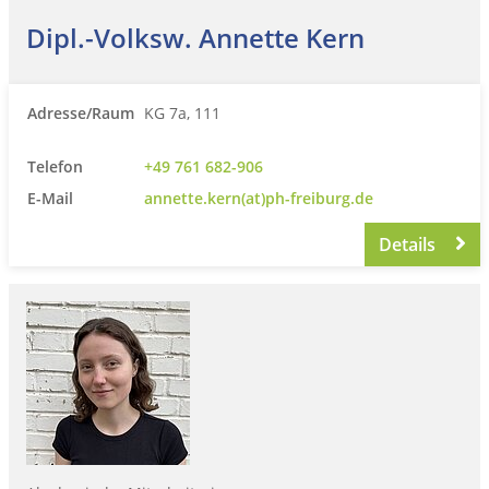
Dipl.-Volksw. Annette Kern
Adresse/Raum
KG 7a, 111
Telefon
+49 761 682-906
E-Mail
annette.kern(at)ph-freiburg.de
Details