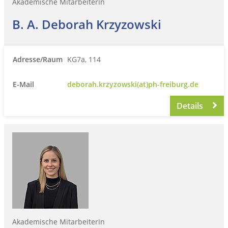
Akademische Mitarbeiterin
B. A. Deborah Krzyzowski
Adresse/Raum
KG7a, 114
E-Mail
deborah.krzyzowski(at)ph-freiburg.de
Details
Akademische Mitarbeiterin