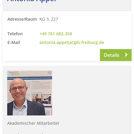
Adresse/Raum
KG 3, 227
Telefon
+49 761 682-358
E-Mail
antonia.appel(at)ph-freiburg.de
Details
Akademischer Mitarbeiter