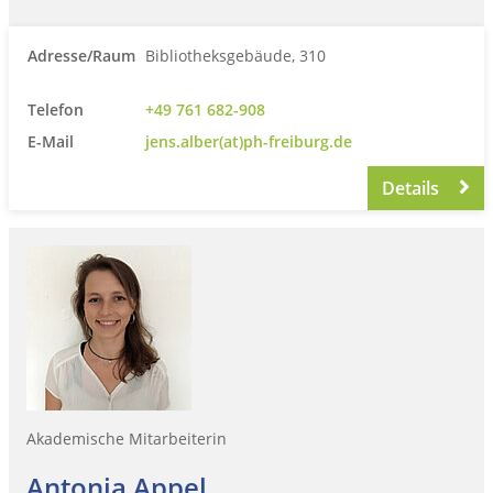
Adresse/Raum
Bibliotheksgebäude, 310
Telefon
+49 761 682-908
E-Mail
jens.alber(at)ph-freiburg.de
Details
Akademische Mitarbeiterin
Antonia Appel