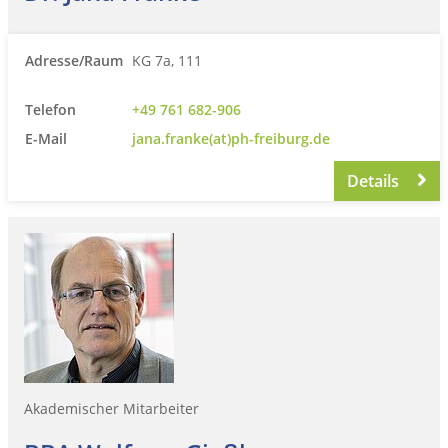
Adresse/Raum
KG 7a, 111
Telefon
+49 761 682-906
E-Mail
jana.franke(at)ph-freiburg.de
Details
Akademischer Mitarbeiter