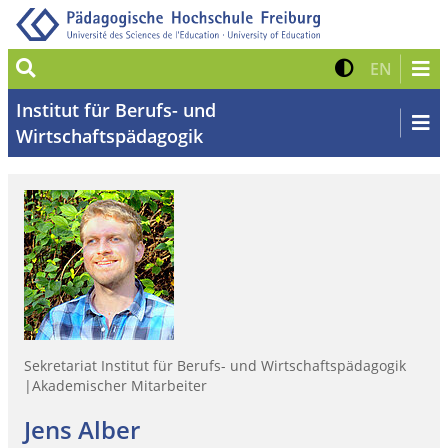
Suche
Kontrast 
Zur eng
EN
Institut für Berufs- und
Wirtschaftspädagogik
Sekretariat Institut für Berufs- und Wirtschaftspädagogik
|Akademischer Mitarbeiter
Jens Alber