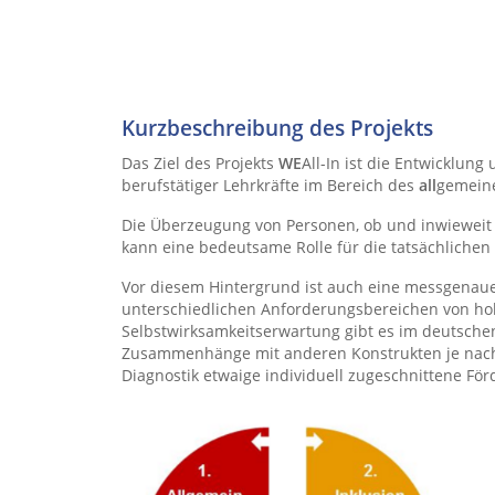
Kurzbeschreibung des Projekts
Das Ziel des Projekts
WE
All-In ist die Entwicklun
berufstätiger Lehrkräfte im Bereich des
all
gemeine
Die Überzeugung von Personen, ob und inwieweit
kann eine bedeutsame Rolle für die tatsächlichen
Vor diesem Hintergrund ist auch eine messgenaue,
unterschiedlichen Anforderungsbereichen von hoh
Selbstwirksamkeitserwartung gibt es im deutsche
Zusammenhänge mit anderen Konstrukten je nach Sel
Diagnostik etwaige individuell zugeschnittene F