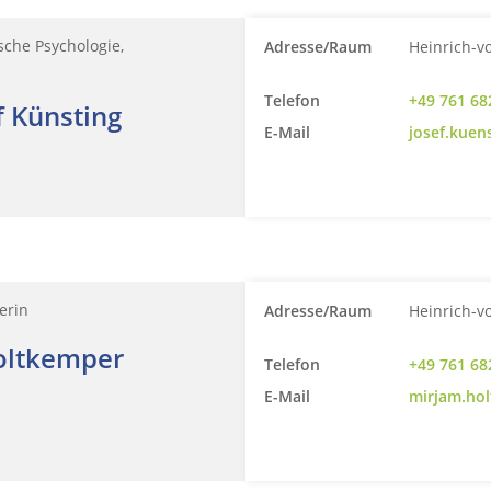
sche Psychologie,
Adresse/Raum
Heinrich-vo
Telefon
+49 761 68
f Künsting
E-Mail
josef.kuen
erin
Adresse/Raum
Heinrich-vo
oltkemper
Telefon
+49 761 68
E-Mail
mirjam.hol