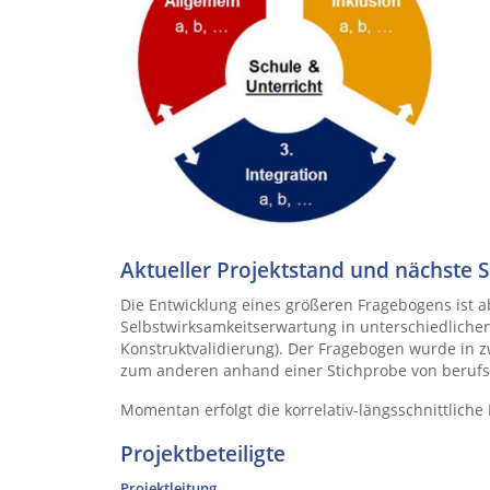
Aktueller Projektstand und nächste S
Die Entwicklung eines größeren Fragebogens ist a
Selbstwirksamkeitserwartung in unterschiedlichen
Konstruktvalidierung). Der Fragebogen wurde in z
zum anderen anhand einer Stichprobe von berufstä
Momentan erfolgt die korrelativ-längsschnittlich
Projektbeteiligte
Projektleitung