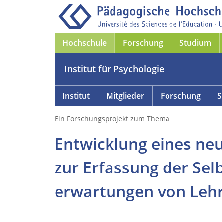
Hochschule
Forschung
Studium
Institut für Psychologie
Institut
Mitglieder
Forschung
S
Ein Forschungsprojekt zum Thema
Entwicklung eines ne
zur Erfassung der Sel
erwartungen von Lehr