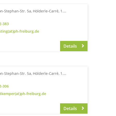
n-Stephan-Str. 5a, Hölderle-Carré, 1.…
2-383
sting(at)ph-freiburg.de
Details
n-Stephan-Str. 5a, Hölderle-Carré, 1.…
2-306
tkemper(at)ph-freiburg.de
Details