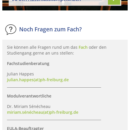
Noch Fragen zum Fach?
Sie können alle Fragen rund um das
Fach
oder den
Studiengang gerne an uns stellen:
Fachstudienberatung
Julian Happes
julian.happes(at)ph-freiburg.de
______________________________________________________
Modulverantwortliche
Dr. Miriam Sénécheau
miriam.sénécheau(at)ph-freiburg.de
______________________________________________________
EULA-Bea
uftragter