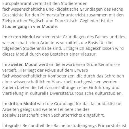
Europalehramt vermittelt den Studierenden
fachwissenschaftliche und -didaktische Grundlagen des Fachs
Geschichte für den Primarstufenunterricht zusammen mit den
Zielsprachen Englisch und Französisch. Gegliedert ist der
Studiengang in vier Module
.
Im ersten Modul
werden erste Grundlagen des Faches und des
wissenschaftlichen Arbeitens vermittelt, die Basis für die
folgenden Studieninhalte sind. Erfolgreich abgeschlossen wird
dieses Modul durch das Bestehen einer Klausur.
Im zweiten Modul
werden die erworbenen Grundkenntnisse
vertieft. Hier liegt der Fokus auf dem Erwerb
fachwissenschaftlicher Kompetenzen, die durch das Schreiben
einer wissenschaftlichen Hausarbeit nachgewiesen werden.
Zudem bieten die Lehrveranstaltungen eine Einführung und
Viertiefung in Kulturelle Diversität/Europäische Kulturstudien.
Im dritten Modul
wird die Grundlage für das fachdidaktische
Arbeiten gelegt und weitere Teilbereiche des
sozialwissenschaftlichen Sachunterrichts eingeführt.
Integraler Bestandteil des Bachelorstudiengangs Primarstufe ist