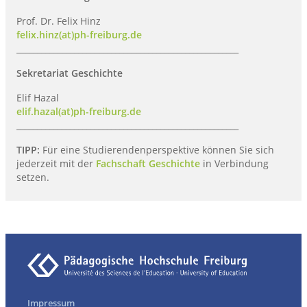
Prof. Dr. Felix Hinz
felix.hinz(at)ph-freiburg.de
______________________________________________________
Sekretariat Geschichte
Elif Hazal
elif.hazal(at)ph-freiburg.de
______________________________________________________
TIPP:
Für eine Studierendenperspektive können Sie sich
jederzeit mit der
Fachschaft Geschichte
in Verbindung
setzen.
Impressum