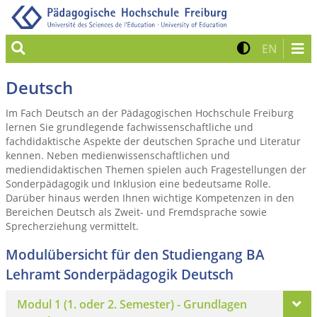
Suche
Kontrast 
Zur eng
EN
Deutsch
Im Fach Deutsch an der Pädagogischen Hochschule Freiburg
lernen Sie grundlegende fachwissenschaftliche und
fachdidaktische Aspekte der deutschen Sprache und Literatur
kennen. Neben medienwissenschaftlichen und
mediendidaktischen Themen spielen auch Fragestellungen der
Sonderpädagogik und Inklusion eine bedeutsame Rolle.
Darüber hinaus werden Ihnen wichtige Kompetenzen in den
Bereichen Deutsch als Zweit- und Fremdsprache sowie
Sprecherziehung vermittelt.
Modulübersicht für den Studiengang BA
Lehramt Sonderpädagogik Deutsch
Modul 1 (1. oder 2. Semester) - Grundlagen