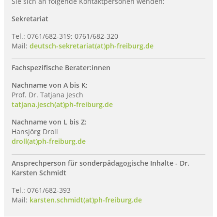
Sie sich an folgende Kontaktpersonen wenden:
Sekretariat
Tel.: 0761/682-319; 0761/682-320
Mail:
deutsch-sekretariat(at)ph-freiburg.de
Fachspezifische Berater:innen
Nachname von A bis K:
Prof. Dr. Tatjana Jesch
tatjana.jesch(at)ph-freiburg.de
Nachname von L bis Z:
Hansjörg Droll
droll(at)ph-freiburg.de
Ansprechperson für sonderpädagogische Inhalte - Dr.
Karsten Schmidt
Tel.: 0761/682-393
Mail:
karsten.schmidt(at)ph-freiburg.de