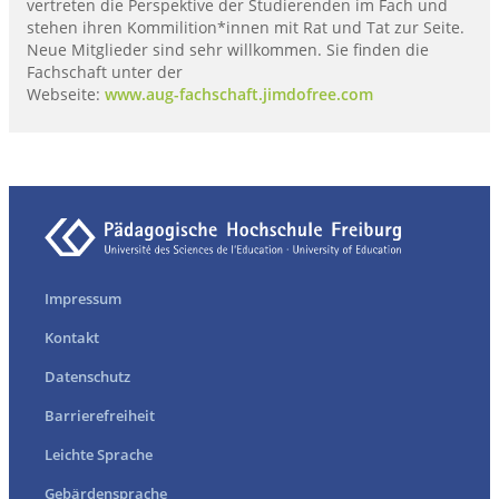
vertreten die Perspektive der Studierenden im Fach und
stehen ihren Kommilition*innen mit Rat und Tat zur Seite.
Neue Mitglieder sind sehr willkommen. Sie finden die
Fachschaft unter der
Webseite:
www.aug-fachschaft.jimdofree.com
Impressum
Kontakt
Datenschutz
Barrierefreiheit
Leichte Sprache
Gebärdensprache