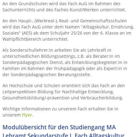
An den Grundschulen wird das Fach AuG im Rahmen des
Sachunterrichts und des Faches Kunst/Werken unterrichtet.
An den Haupt-, (Werkreal-), Real- und Gemeinschaftsschulen
wird das Fach AuG unter dem Namen "Alltagskultur, Ernährung,
Soziales" (AES) ab dem Schuljahr 25/26 von der 6. Klasse an im
Wahlpflichtbereich unterrichtet.
Als Sonderschullehrer:in arbeiten Sie als Lehrkraft in
unterschiedlichen Bildungssettings, z.B. als Berater:in im
Sonderpädagogischen Dienst, als Entwicklungsbegleiter:in in
Familien im Rahmen der Frühpädagogik oder als Expert:in in
der Sonderpädagogischen Beratungsstelle.
An Hochschule und Schulen orientiert sich das Fach an den
Leitperspektiven Bildung für Nachhaltige Entwicklung,
Gesundheitsbildung/-prävention und Verbraucherbildung.
Wichtige Informationen zu unserem Fach erhalten Sie in
unserem
Flyer.
Modulübersicht für den Studiengang MA
Lehramt Sekundarstufe I, Fach Alltagskultur