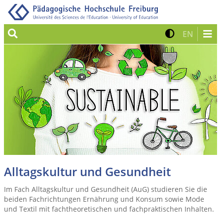
Suche
Kontrast 
Zur eng
EN
Alltagskultur und Gesundheit
Im Fach Alltagskultur und Gesundheit (AuG) studieren Sie die
beiden Fachrichtungen Ernährung und Konsum sowie Mode
und Textil mit fachtheoretischen und fachpraktischen Inhalten.