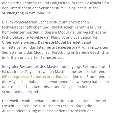
didaktische Kenntnisse und Fähigkeiten im Fach Geschichte für
den Unterricht in der Sekundarstufe 1. Gegliedert ist der
Studiengang in zwei Module
.
Die im vorgelagerten Bachelorstudium erworbenen
fachwissenschaftlichen und -didaktischen Kenntnisse und
Kompetenzen werden in diesem Modul v.a. um verschiedene
fachdidaktische Aspekte der Planung und Evaluation von
Unterricht erweitert.
Das erste Modul
bereitet damit
unmittelbar auf das Integrierte Semesterpraktikum im zweiten
Semester und das Modul zur Forschung im Bereich Geschichte
im dritten und vierten Semester vor.
Integraler Bestandteil des Masterstudiengangs Sekundarstufe 1
ist das in der Regel im zweiten Mastersemester abzuleistende
ISP (Integriertes Semesterpraktikum)
, in dem die Studierenden
die Möglichkeit haben, die erworbenen fachwissenschaftlichen
und -didaktischen Kenntnisse und Fähigkeiten in der
Schulpraxis zu erproben.
Das zweite Modul
behandelt im dritten und vierten Semester
Forschungsprobleme Historischen Lernens durch die
Auseinandersetzung mit verschiedenen Aspekten der