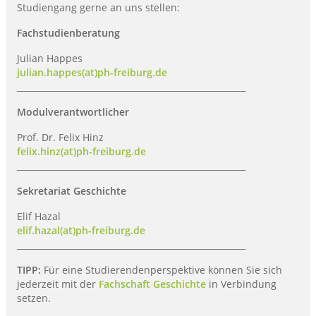
Studiengang gerne an uns stellen:
Fachstudienberatung
Julian Happes
julian.happes(at)ph-freiburg.de
______________________________________________________
Modulverantwortlicher
Prof. Dr. Felix Hinz
felix.hinz(at)ph-freiburg.de
______________________________________________________
Sekretariat Geschichte
Elif Hazal
elif.hazal(at)ph-freiburg.de
______________________________________________________
TIPP:
Für eine Studierendenperspektive können Sie sich
jederzeit mit der
Fachschaft Geschichte
in Verbindung
setzen.