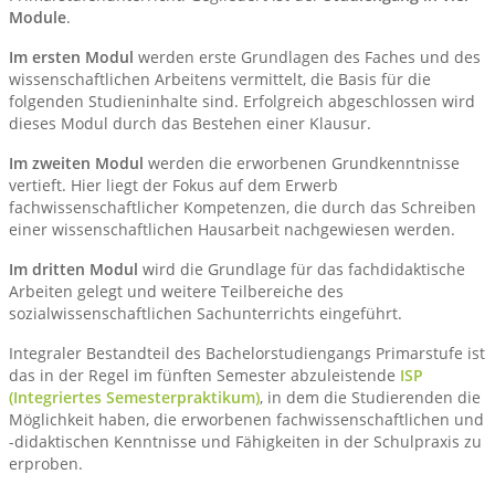
Module
.
Im ersten Modul
werden erste Grundlagen des Faches und des
wissenschaftlichen Arbeitens vermittelt, die Basis für die
folgenden Studieninhalte sind. Erfolgreich abgeschlossen wird
dieses Modul durch das Bestehen einer Klausur.
Im zweiten Modul
werden die erworbenen Grundkenntnisse
vertieft. Hier liegt der Fokus auf dem Erwerb
fachwissenschaftlicher Kompetenzen, die durch das Schreiben
einer wissenschaftlichen Hausarbeit nachgewiesen werden.
Im dritten Modul
wird die Grundlage für das fachdidaktische
Arbeiten gelegt und weitere Teilbereiche des
sozialwissenschaftlichen Sachunterrichts eingeführt.
Integraler Bestandteil des Bachelorstudiengangs Primarstufe ist
das in der Regel im fünften Semester abzuleistende
ISP
(Integriertes Semesterpraktikum)
, in dem die Studierenden die
Möglichkeit haben, die erworbenen fachwissenschaftlichen und
-didaktischen Kenntnisse und Fähigkeiten in der Schulpraxis zu
erproben.