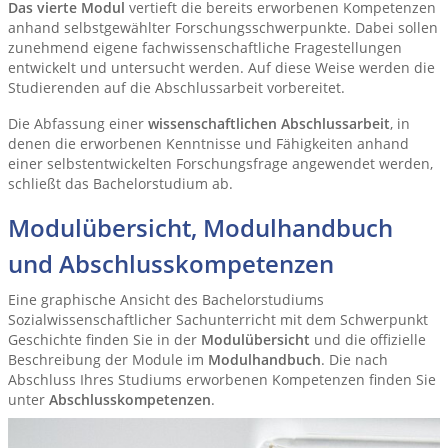
Das vierte Modul
vertieft die bereits erworbenen Kompetenzen
anhand selbstgewählter Forschungsschwerpunkte. Dabei sollen
zunehmend eigene fachwissenschaftliche Fragestellungen
entwickelt und untersucht werden. Auf diese Weise werden die
Studierenden auf die Abschlussarbeit vorbereitet.
Die Abfassung einer
wissenschaftlichen Abschlussarbeit
, in
denen die erworbenen Kenntnisse und Fähigkeiten anhand
einer selbstentwickelten Forschungsfrage angewendet werden,
schließt das Bachelorstudium ab.
Modulübersicht, Modulhandbuch
und Abschlusskompetenzen
Eine graphische Ansicht des Bachelorstudiums
Sozialwissenschaftlicher Sachunterricht mit dem Schwerpunkt
Geschichte finden Sie in der
Modulübersicht
und die offizielle
Beschreibung der Module im
Modulhandbuch
. Die nach
Abschluss Ihres Studiums erworbenen Kompetenzen finden Sie
unter
Abschlusskompetenzen
.