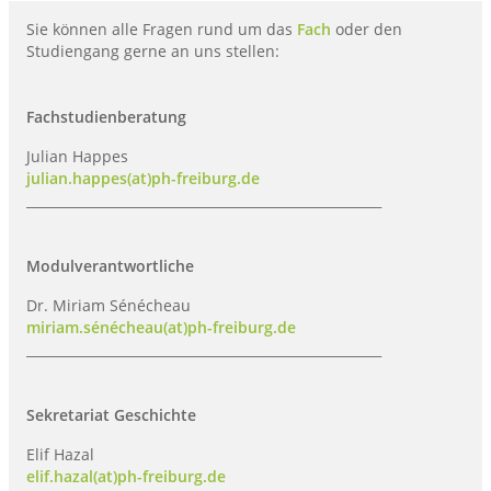
Sie können alle Fragen rund um das
Fach
oder den
Studiengang gerne an uns stellen:
Fachstudienberatung
Julian Happes
julian.happes(at)ph-freiburg.de
______________________________________________________
Modulverantwortliche
Dr. Miriam Sénécheau
miriam.sénécheau(at)ph-freiburg.de
______________________________________________________
Sekretariat Geschichte
Elif Hazal
elif.hazal(at)ph-freiburg.de