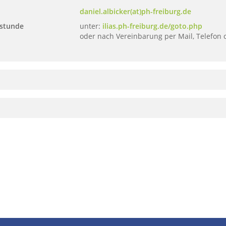
daniel.albicker(at)ph-freiburg.de
stunde
unter:
ilias.ph-freiburg.de/goto.php
oder nach Vereinbarung per Mail, Telefon o