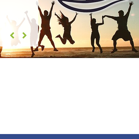
zurück
vor