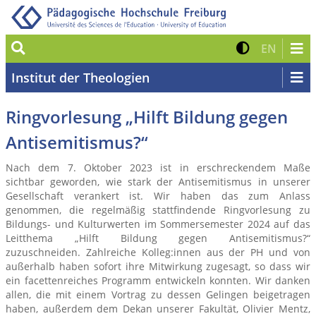
Suche
Kontrast 
Zur eng
EN
Institut der Theologien
Ringvorlesung „Hilft Bildung gegen
Antisemitismus?“
Nach dem 7. Oktober 2023 ist in erschreckendem Maße
sichtbar geworden, wie stark der Antisemitismus in unserer
Gesellschaft verankert ist. Wir haben das zum Anlass
genommen, die regelmäßig stattfindende Ringvorlesung zu
Bildungs- und Kulturwerten im Sommersemester 2024 auf das
Leitthema „Hilft Bildung gegen Antisemitismus?“
zuzuschneiden. Zahlreiche Kolleg:innen aus der PH und von
außerhalb haben sofort ihre Mitwirkung zugesagt, so dass wir
ein facettenreiches Programm entwickeln konnten. Wir danken
allen, die mit einem Vortrag zu dessen Gelingen beigetragen
haben, außerdem dem Dekan unserer Fakultät, Olivier Mentz,