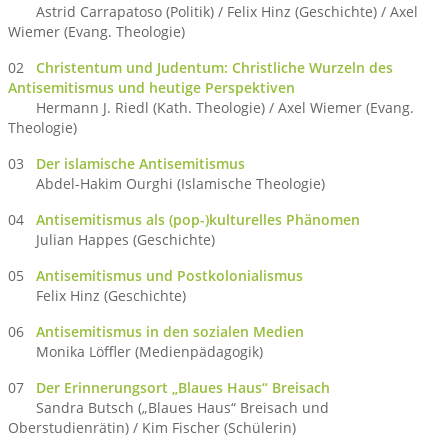
Astrid Carrapatoso (Politik) / Felix Hinz (Geschichte) / Axel
Wiemer (Evang. Theologie)
02
Christentum und Judentum: Christliche Wurzeln des
Antisemitismus und heutige Perspektiven
Hermann J. Riedl (Kath. Theologie) / Axel Wiemer (Evang.
Theologie)
03
Der islamische Antisemitismus
Abdel-Hakim Ourghi (Islamische Theologie)
04
Antisemitismus als (pop-)kulturelles Phänomen
Julian Happes (Geschichte)
05
Antisemitismus und Postkolonialismus
Felix Hinz (Geschichte)
06
Antisemitismus in den sozialen Medien
Monika Löffler (Medienpädagogik)
07
Der Erinnerungsort „Blaues Haus“ Breisach
Sandra Butsch („Blaues Haus“ Breisach und
Oberstudienrätin) / Kim Fischer (Schülerin)