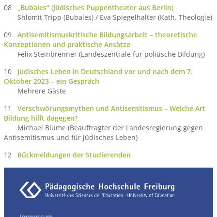
08
„Bubales“ (Jüdisches Puppentheater aus Berlin)
Shlomit Tripp (Bubales) / Eva Spiegelhalter (Kath. Theologie)
09
Antisemitismuskritische Bildungsarbeit – theoretische
Konzeptionen und praktische Ansätze
Felix Steinbrenner (Landeszentrale für politische Bildung)
10
Jüdisches Leben in Deutschland vor und nach dem 7.
Oktober 2023 – ein Gespräch
Mehrere Gäste
11
Verschwörungsmythen und Antisemitismus – Welche Art
Bildung hilft dagegen?
Michael Blume (Beauftragter der Landesregierung gegen
Antisemitismus und für jüdisches Leben)
12
Rückmeldungen der Studierenden
Impressum