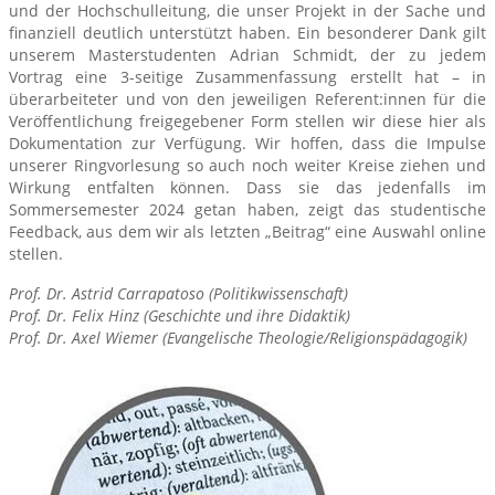
und der Hochschulleitung, die unser Projekt in der Sache und
finanziell deutlich unterstützt haben. Ein besonderer Dank gilt
unserem Masterstudenten Adrian Schmidt, der zu jedem
Vortrag eine 3-seitige Zusammenfassung erstellt hat – in
überarbeiteter und von den jeweiligen Referent:innen für die
Veröffentlichung freigegebener Form stellen wir diese hier als
Dokumentation zur Verfügung. Wir hoffen, dass die Impulse
unserer Ringvorlesung so auch noch weiter Kreise ziehen und
Wirkung entfalten können. Dass sie das jedenfalls im
Sommersemester 2024 getan haben, zeigt das studentische
Feedback, aus dem wir als letzten „Beitrag“ eine Auswahl online
stellen.
Prof. Dr. Astrid Carrapatoso (Politikwissenschaft)
Prof. Dr. Felix Hinz (Geschichte und ihre Didaktik)
Prof. Dr. Axel Wiemer (Evangelische Theologie/Religionspädagogik)