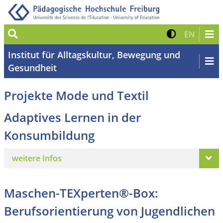
Suche
Kontrast 
Zur eng
EN
Institut für Alltagskultur, Bewegung und
Gesundheit
Projekte Mode und Textil
Adaptives Lernen in der
Konsumbildung
weitere Infos
Maschen-TEXperten®-Box:
Berufsorientierung von Jugendlichen