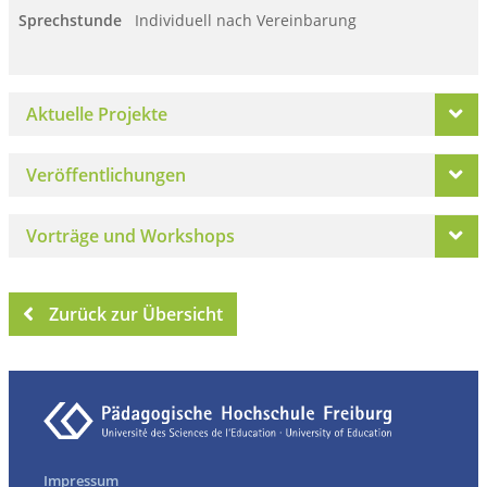
Sprechstunde
Individuell nach Vereinbarung
Aktuelle Projekte
Veröffentlichungen
Vorträge und Workshops
Zurück zur Übersicht
Impressum