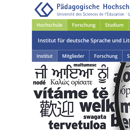
Hochschule
Forschung
Studium
Institut für deutsche Sprache und Li
Institut
Mitglieder
Forschung
S