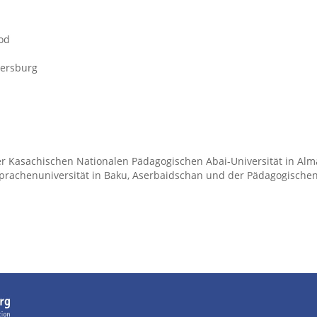
rod
tersburg
r Kasachischen Nationalen Pädagogischen Abai-Universität in Alm
 Sprachenuniversität in Baku, Aserbaidschan und der Pädagogische