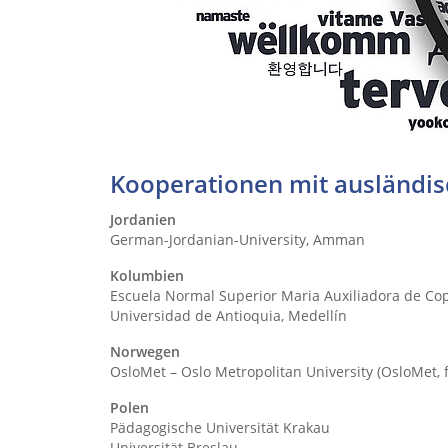
Kooperationen mit ausländi
Jordanien
German-Jordanian-University, Amman
Kolumbien
Escuela Normal Superior Maria Auxiliadora de Co
Universidad de Antioquia, Medellín
Norwegen
OsloMet – Oslo Metropolitan University (OsloMet, 
Polen
Pädagogische Universität Krakau
Universität Breslau