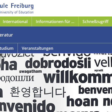
International
Informationen für ...
Schnellzugriff
teratur
tudium
Veranstaltungen