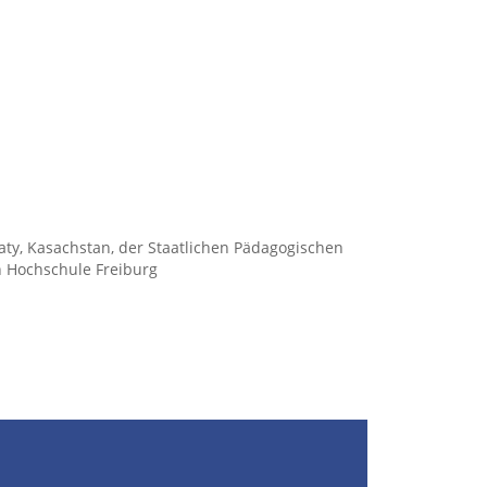
aty, Kasachstan, der Staatlichen Pädagogischen
n Hochschule Freiburg