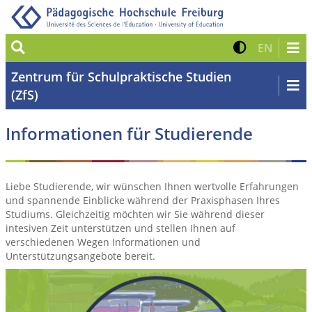
Suche
Kontrast 
Zur eng
EN
Zentrum für Schulpraktische Studien
(ZfS)
Informationen für Studierende
Liebe Studierende, wir wünschen Ihnen wertvolle Erfahrungen
und spannende Einblicke während der Praxisphasen Ihres
Studiums. Gleichzeitig möchten wir Sie während dieser
intesiven Zeit unterstützen und stellen Ihnen auf
verschiedenen Wegen Informationen und
Unterstützungsangebote bereit.