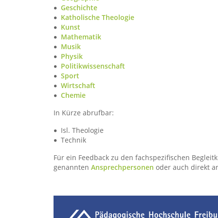
Geschichte
Katholische Theologie
Kunst
Mathematik
Musik
Physik
Politikwissenschaft
Sport
Wirtschaft
Chemie
In Kürze abrufbar:
Isl. Theologie
Technik
Für ein Feedback zu den fachspezifischen Begleit
genannten
Ansprechpersonen
oder auch direkt a