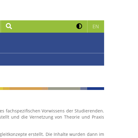
Kontrast erhöhen
Suche
Zur englischen 
EN
des fachspezifischen Vorwissens der Studierenden.
tellt und die Vernetzung von Theorie und Praxis
leitkonzepte erstellt. Die Inhalte wurden dann im