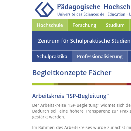
Hochschule
Forschung
Studium
Zentrum für Schulpraktische Studien 
Schulpraktika
Professionalisierung
Begleitkonzepte Fächer
Arbeitskreis "ISP-Begleitung"
Der Arbeitskreise "ISP-Begleitung" widmet sich d
Dadurch soll eine höhere Transparenz zur Praxi
gestärkt werden.
Im Rahmen des Arbeitskreises wurde zunächst mit 