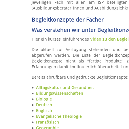
jeweiligen Fach mit allen am ISP beteiligte
(Ausbildungsberater_innen und Ausbildungslehkräf
Begleitkonzepte der Fächer
Was verstehen wir unter Begleitkonz
Hier ein kurzes, einführendes
Video zu den Begle
Die aktuell zur Verfügung stehenden und ber
abgerufen werden. Die Liste der Begleitkonzep
Begleitkonzepte nicht als "fertige Produkte
Erfahrungen damit kontinuierlich überarbeitet un
Bereits abrufbare und gedruckte Begleitkonzepte:
Alltagskultur und Gesundheit
Bildungswissenschaften
Biologie
Deutsch
Englisch
Evangelische Theologie
Französisch
Geographie