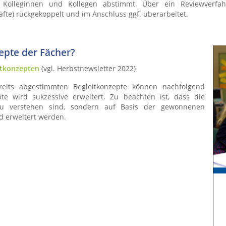
n Kolleginnen und Kollegen abstimmt. Über ein Reviewverf
te) rückgekoppelt und im Anschluss ggf. überarbeitet.
epte der Fächer?
itkonzepten
(vgl. Herbstnewsletter 2022)
eits abgestimmten Begleitkonzepte können nachfolgend
te wird sukzessive erweitert. Zu beachten ist, dass die
" zu verstehen sind, sondern auf Basis der gewonnenen
d erweitert werden.