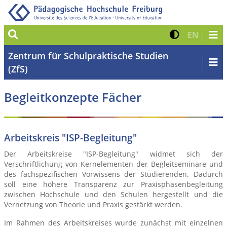
Suche
Kontrast 
Zur eng
EN
Zentrum für Schulpraktische Studien
(ZfS)
Begleitkonzepte Fächer
Arbeitskreis "ISP-Begleitung"
Der Arbeitskreise "ISP-Begleitung" widmet sich der
Verschriftlichung von Kernelementen der Begleitseminare und
des fachspezifischen Vorwissens der Studierenden. Dadurch
soll eine höhere Transparenz zur Praxisphasenbegleitung
zwischen Hochschule und den Schulen hergestellt und die
Vernetzung von Theorie und Praxis gestärkt werden.
Im Rahmen des Arbeitskreises wurde zunächst mit einzelnen