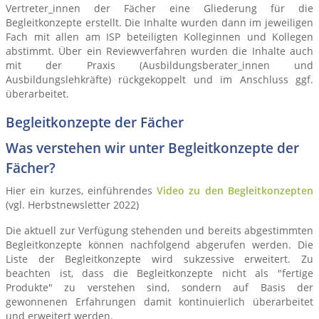
Vertreter_innen der Fächer eine Gliederung für die
Begleitkonzepte erstellt. Die Inhalte wurden dann im jeweiligen
Fach mit allen am ISP beteiligten Kolleginnen und Kollegen
abstimmt. Über ein Reviewverfahren wurden die Inhalte auch
mit der Praxis (Ausbildungsberater_innen und
Ausbildungslehkräfte) rückgekoppelt und im Anschluss ggf.
überarbeitet.
Begleitkonzepte der Fächer
Was verstehen wir unter Begleitkonzepte der
Fächer?
Hier ein kurzes, einführendes
Video zu den Begleitkonzepten
(vgl. Herbstnewsletter 2022)
Die aktuell zur Verfügung stehenden und bereits abgestimmten
Begleitkonzepte können nachfolgend abgerufen werden. Die
Liste der Begleitkonzepte wird sukzessive erweitert. Zu
beachten ist, dass die Begleitkonzepte nicht als "fertige
Produkte" zu verstehen sind, sondern auf Basis der
gewonnenen Erfahrungen damit kontinuierlich überarbeitet
und erweitert werden.