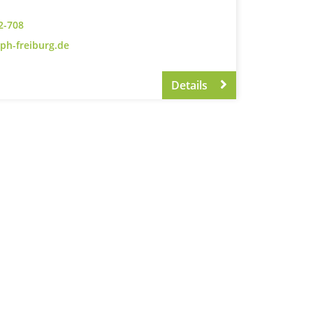
2-708
)ph-freiburg.de
Details