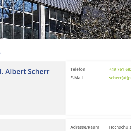
r
l. Albert Scherr
Telefon
+49 761 68
E-Mail
scherr(at)
Adresse/Raum
Hochschuls