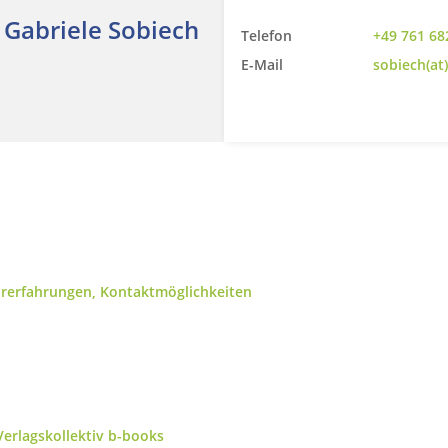
. Gabriele Sobiech
Telefon
+49 761 68
E-Mail
sobiech(at
hrerfahrungen, Kontaktmöglichkeiten
erlagskollektiv b-books