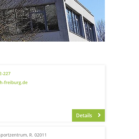
2-227
ph-freiburg.de
Details
portzentrum, R. 02011