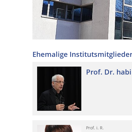
Ehemalige Institutsmitgliede
Prof. Dr. habi
Prof. i. R.