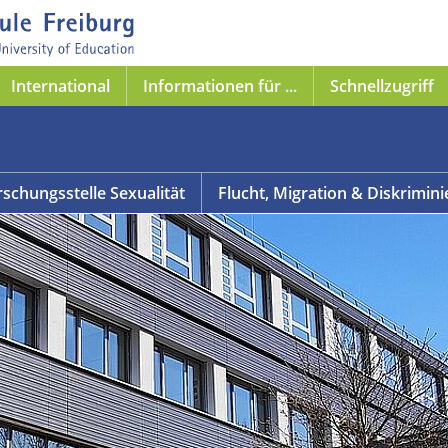
International
Informationen für ...
Schnellzugriff
rschungsstelle Sexualität
Flucht, Migration & Diskrimin