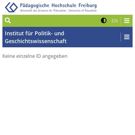
Suche
Kontrast 
Zur eng
EN
Institut für Politik- und
Geschichtswissenschaft
Keine einzelne ID angegeben