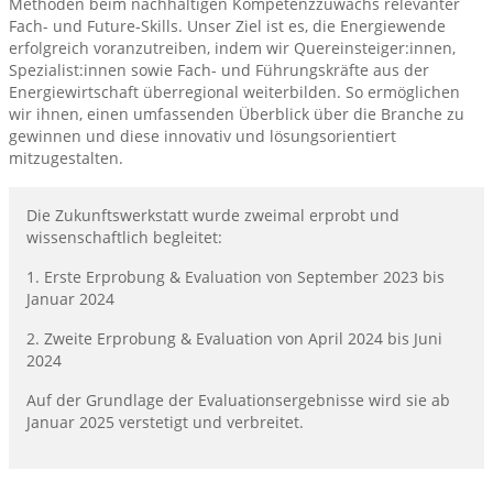
Methoden beim nachhaltigen Kompetenzzuwachs relevanter
Fach- und Future-Skills. Unser Ziel ist es, die Energiewende
erfolgreich voranzutreiben, indem wir Quereinsteiger:innen,
Spezialist:innen sowie Fach- und Führungskräfte aus der
Energiewirtschaft überregional weiterbilden. So ermöglichen
wir ihnen, einen umfassenden Überblick über die Branche zu
gewinnen und diese innovativ und lösungsorientiert
mitzugestalten.
Die Zukunftswerkstatt wurde zweimal erprobt und
wissenschaftlich begleitet:
1. Erste Erprobung & Evaluation von September 2023 bis
Januar 2024
2. Zweite Erprobung & Evaluation von April 2024 bis Juni
2024
Auf der Grundlage der Evaluationsergebnisse wird sie ab
Januar 2025 verstetigt und verbreitet.