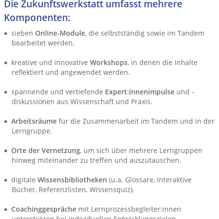
Die Zukunftswerkstatt umfasst mehrere
Komponenten:
sieben
Online-Module
, die selbstständig sowie im Tandem
bearbeitet werden.
kreative und innovative
Workshops
, in denen die Inhalte
reflektiert und angewendet werden.
spannende und vertiefende
Expert:innenimpulse
und -
diskussionen aus Wissenschaft und Praxis.
Arbeitsräume
für die Zusammenarbeit im Tandem und in der
Lerngruppe.
Orte der Vernetzung
, um sich über mehrere Lerngruppen
hinweg miteinander zu treffen und auszutauschen.
digitale
Wissensbibliotheken
(u.a. Glossare, interaktive
Bücher, Referenzlisten, Wissensquiz).
Coachinggespräche
mit Lernprozessbegleiter:innen
unterstützen bei individuellen Entwicklungszielen.