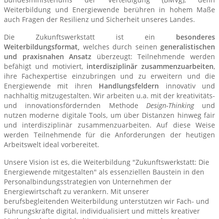
Weiterbildung und Energiewende berühren in hohem Maße
auch Fragen der Resilienz und Sicherheit unseres Landes.
Die Zukunftswerkstatt ist ein
besonderes
Weiterbildungsformat,
welches durch seinen
generalistischen
und praxisnahen Ansatz
überzeugt: Teilnehmende werden
befähigt und motiviert,
interdisziplinär zusammenzuarbeiten
,
ihre Fachexpertise einzubringen und zu erweitern und die
Energiewende mit ihren
Handlungsfeldern
innovativ und
nachhaltig mitzugestalten. Wir arbeiten u.a. mit der kreativitäts-
und innovationsfördernden Methode
Design-Thinking
und
nutzen moderne digitale Tools, um über Distanzen hinweg fair
und interdisziplinär zusammenzuarbeiten. Auf diese Weise
werden Teilnehmende für die Anforderungen der heutigen
Arbeitswelt ideal vorbereitet.
Unsere Vision ist es, die Weiterbildung "Zukunftswerkstatt: Die
Energiewende mitgestalten" als essenziellen Baustein in den
Personalbindungsstrategien von Unternehmen der
Energiewirtschaft zu verankern. Mit unserer
berufsbegleitenden Weiterbildung unterstützen wir Fach- und
Führungskräfte digital, individualisiert und mittels kreativer