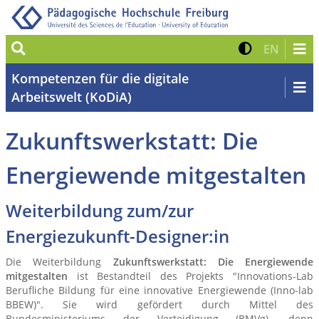
Suche
Kontrast 
Zur eng
EN
Kompetenzen für die digitale
Arbeitswelt (KoDiA)
Zukunftswerkstatt: Die
Energiewende mitgestalten
Weiterbildung zum/zur
Energiezukunft-Designer:in
Die Weiterbildung
Zukunftswerkstatt: Die Energiewende
mitgestalten
ist Bestandteil des Projekts "Innovations-Lab
Berufliche Bildung für eine innovative Energiewende (Inno-lab
BBEW)". Sie wird gefördert durch Mittel des
Bundesministeriums der Verteidigung (BMVg), denn