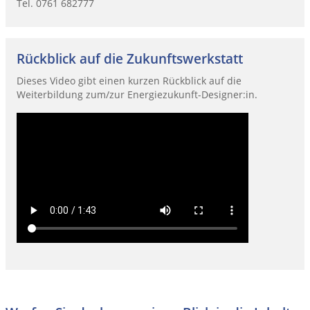
Tel. 0761 682777
Rückblick auf die Zukunftswerkstatt
Dieses Video gibt einen kurzen Rückblick auf die
Weiterbildung zum/zur Energiezukunft-Designer:in.