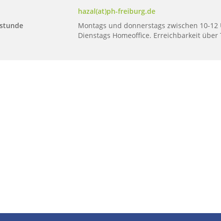
hazal(at)ph-freiburg.de
stunde
Montags und donnerstags zwischen 10-12 
Dienstags Homeoffice. Erreichbarkeit über 