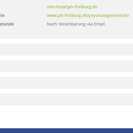
mischo(at)ph-freiburg.de
te
www.ph-freiburg.de/psychologie/mischo
stunde
Nach Vereinbarung via Email.