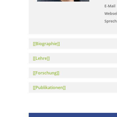
E-Mail
Websei
Sprech
[[Biographie]]
[[Lehre]]
[[Forschung]]
[[Publikationen]]